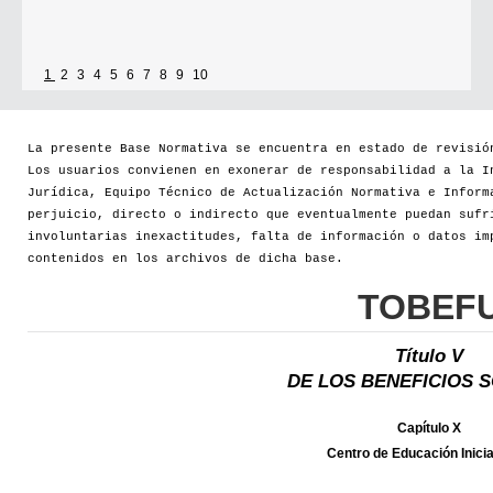
1
2
3
4
5
6
7
8
9
10
La presente Base Normativa se encuentra en estado de revisió
Los usuarios convienen en exonerar de responsabilidad a la I
Jurídica, Equipo Técnico de Actualización Normativa e Inform
perjuicio, directo o indirecto que eventualmente puedan sufr
involuntarias inexactitudes, falta de información o datos im
contenidos en los archivos de dicha base.
TOBEF
Título V
DE LOS BENEFICIOS 
Capítulo X
Centro de Educación Inicia