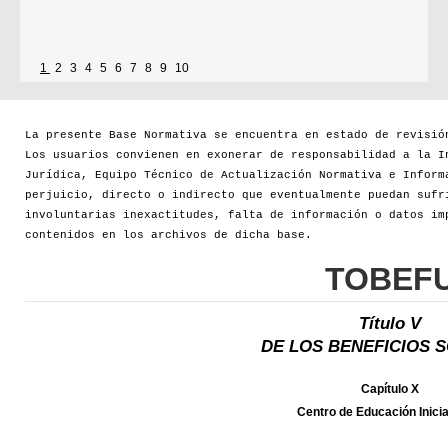
1
2
3
4
5
6
7
8
9
10
La presente Base Normativa se encuentra en estado de revisió
Los usuarios convienen en exonerar de responsabilidad a la I
Jurídica, Equipo Técnico de Actualización Normativa e Inform
perjuicio, directo o indirecto que eventualmente puedan sufr
involuntarias inexactitudes, falta de información o datos im
contenidos en los archivos de dicha base.
TOBEF
Título V
DE LOS BENEFICIOS 
Capítulo X
Centro de Educación Inicia