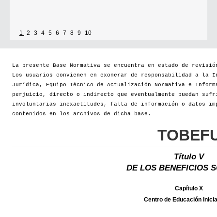
1
2
3
4
5
6
7
8
9
10
La presente Base Normativa se encuentra en estado de revisió
Los usuarios convienen en exonerar de responsabilidad a la I
Jurídica, Equipo Técnico de Actualización Normativa e Inform
perjuicio, directo o indirecto que eventualmente puedan sufr
involuntarias inexactitudes, falta de información o datos im
contenidos en los archivos de dicha base.
TOBEF
Título V
DE LOS BENEFICIOS 
Capítulo X
Centro de Educación Inicia