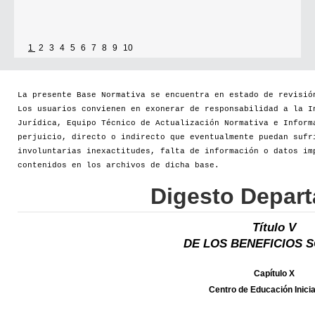
1
2
3
4
5
6
7
8
9
10
La presente Base Normativa se encuentra en estado de revisió
Los usuarios convienen en exonerar de responsabilidad a la I
Jurídica, Equipo Técnico de Actualización Normativa e Inform
perjuicio, directo o indirecto que eventualmente puedan sufr
involuntarias inexactitudes, falta de información o datos im
contenidos en los archivos de dicha base.
Digesto Depar
Título V
DE LOS BENEFICIOS 
Capítulo X
Centro de Educación Inicia