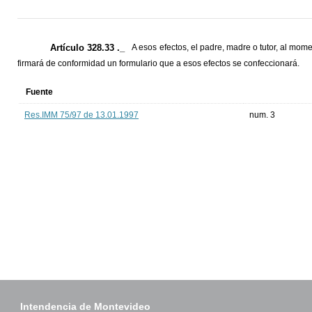
Artículo 328.33 ._
A esos efectos, el padre, madre o tutor, al mome
firmará de conformidad un formulario que a esos efectos se confeccionará.
Fuente
Res.IMM 75/97 de 13.01.1997
num. 3
Intendencia de Montevideo