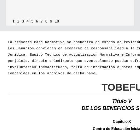
1
2
3
4
5
6
7
8
9
10
La presente Base Normativa se encuentra en estado de revisió
Los usuarios convienen en exonerar de responsabilidad a la I
Jurídica, Equipo Técnico de Actualización Normativa e Inform
perjuicio, directo o indirecto que eventualmente puedan sufr
involuntarias inexactitudes, falta de información o datos im
contenidos en los archivos de dicha base.
TOBEF
Título V
DE LOS BENEFICIOS 
Capítulo X
Centro de Educación Inicia