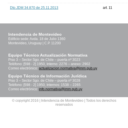
Dto.JDM 34.870 de 25.11.2013
art. 11
Intendencia de Montevideo
Edificio sede: Avda. 18 de Julio 1360
Montevideo, Uruguay | C.P. 11200
Equipo Técnico Actualización Normativa
Piso 3 – Sector Sgo. de Chile – puerta nº 3023
Teléfono: [598 - 2] 1950, Interno: 2276 – anexo: 2902
Correo electrónico:
actualizacion.normativa@imm.gub.uy
Equipo Técnico de Información Jurídica
Piso 3 – Sector Sgo. de Chile – puerta nº 3028
Teléfono: [598 - 2] 1950, Internos: 1538 – 2265
Correo electrónico:
info.normativa@imm.gub.uy
© copyright 2016 | Intendencia de Montevideo | Todos los derechos
reservados