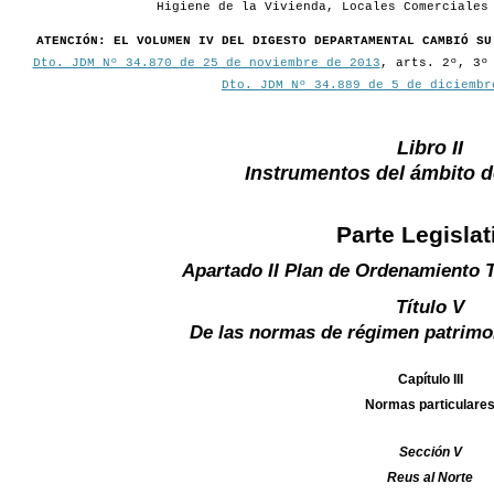
Higiene de la Vivienda, Locales Comerciales
ATENCIÓN: EL VOLUMEN IV DEL DIGESTO DEPARTAMENTAL CAMBIÓ SU
Dto. JDM Nº 34.870 de 25 de noviembre de 2013
, arts. 2º, 3º
Dto. JDM Nº 34.889 de 5 de diciembr
Libro II
Instrumentos del ámbito 
Parte Legislat
Apartado II Plan de Ordenamiento T
Título V
De las normas de régimen patrimo
Capítulo III
Normas particulare
Sección V
Reus al Norte