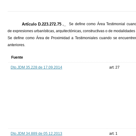
Artículo D.223.272.75 ._
Se define como Área Testimonial cuando
de expresiones urbanísticas, arquitectónicas, constructivas o de modalidades 
Se define como Área de Proximidad a Testimoniales cuando se encuentren
anteriores.
Fuente
Dto.JDM 35.228 de 17.09.2014
art. 27
Dto.JDM 34.889 de 05.12.2013
art. 1