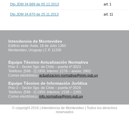
Dto.JDM 34.889 de 05.12.2013
art. 1
Dto.JDM 34.870 de 25.11.2013
art. 11
Intendencia de Montevideo
Edificio sede: Avda. 18 de Julio 1360
Montevideo, Uruguay | C.P. 11200
Equipo Técnico Actualización Normativa
Piso 3 – Sector Sgo. de Chile – puerta nº 3023
Teléfono: [598 - 2] 1950, Interno: 2276 – anexo: 2902
Correo electrónico:
actualizacion.normativa@imm.gub.uy
Equipo Técnico de Información Jurídica
Piso 3 – Sector Sgo. de Chile – puerta nº 3028
Teléfono: [598 - 2] 1950, Internos: 1538 – 2265
Correo electrónico:
info.normativa@imm.gub.uy
© copyright 2016 | Intendencia de Montevideo | Todos los derechos
reservados