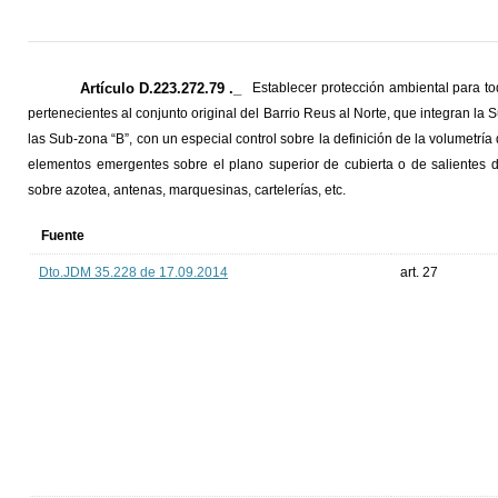
Artículo D.223.272.79 ._
Establecer protección ambiental para to
pertenecientes al conjunto original del Barrio Reus al Norte, que integran la
las Sub-zona “B”, con un especial control sobre la definición de la volumetría 
elementos emergentes sobre el plano superior de cubierta o de salientes d
sobre azotea, antenas, marquesinas, cartelerías, etc.
Fuente
Dto.JDM 35.228 de 17.09.2014
art. 27