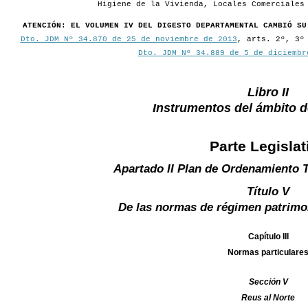
Higiene de la Vivienda, Locales Comerciales
ATENCIÓN: EL VOLUMEN IV DEL DIGESTO DEPARTAMENTAL CAMBIÓ SU
Dto. JDM Nº 34.870 de 25 de noviembre de 2013
, arts. 2º, 3º
Dto. JDM Nº 34.889 de 5 de diciembr
Libro II
Instrumentos del ámbito 
Parte Legislat
Apartado II Plan de Ordenamiento T
Título V
De las normas de régimen patrimo
Capítulo III
Normas particulare
Sección V
Reus al Norte