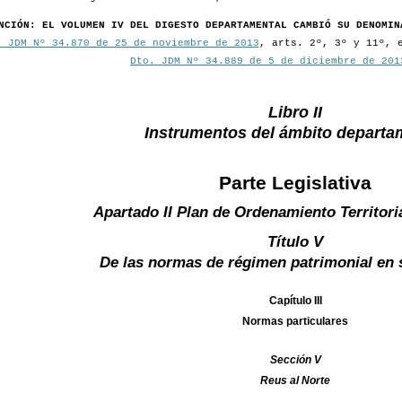
NCIÓN: EL VOLUMEN IV DEL DIGESTO DEPARTAMENTAL CAMBIÓ SU DENOMIN
. JDM Nº 34.870 de 25 de noviembre de 2013
, arts. 2º, 3º y 11º, 
Dto. JDM Nº 34.889 de 5 de diciembre de 201
Libro II
Instrumentos del ámbito departa
Parte Legislativa
Apartado II Plan de Ordenamiento Territori
Título V
De las normas de régimen patrimonial en 
Capítulo III
Normas particulares
Sección V
Reus al Norte