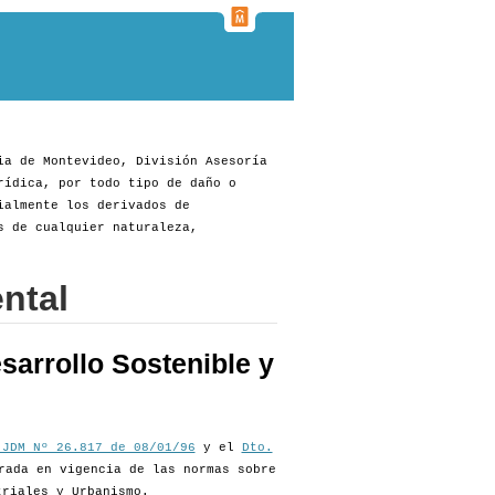
ia de Montevideo, División Asesoría
rídica, por todo tipo de daño o
ialmente los derivados de
s de cualquier naturaleza,
ntal
sarrollo Sostenible y
 JDM Nº 26.817 de 08/01/96
y el
Dto.
rada en vigencia de las normas sobre
triales y Urbanismo.