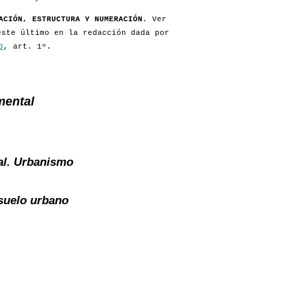
ACIÓN, ESTRUCTURA Y NUMERACIÓN
. Ver
este último en la redacción dada por
3
, art. 1º.
mental
al. Urbanismo
suelo urbano