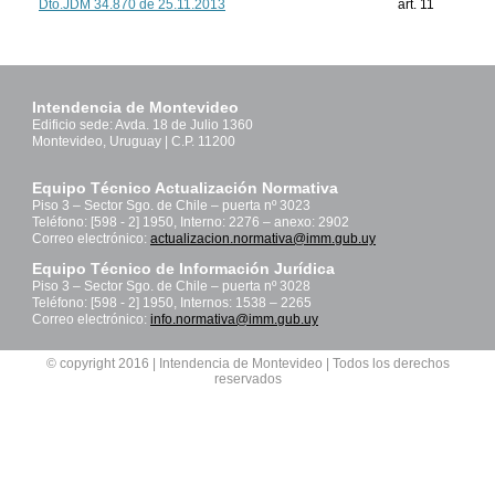
Dto.JDM 34.870 de 25.11.2013
art. 11
Intendencia de Montevideo
Edificio sede: Avda. 18 de Julio 1360
Montevideo, Uruguay | C.P. 11200
Equipo Técnico Actualización Normativa
Piso 3 – Sector Sgo. de Chile – puerta nº 3023
Teléfono: [598 - 2] 1950, Interno: 2276 – anexo: 2902
Correo electrónico:
actualizacion.normativa@imm.gub.uy
Equipo Técnico de Información Jurídica
Piso 3 – Sector Sgo. de Chile – puerta nº 3028
Teléfono: [598 - 2] 1950, Internos: 1538 – 2265
Correo electrónico:
info.normativa@imm.gub.uy
© copyright 2016 | Intendencia de Montevideo | Todos los derechos
reservados