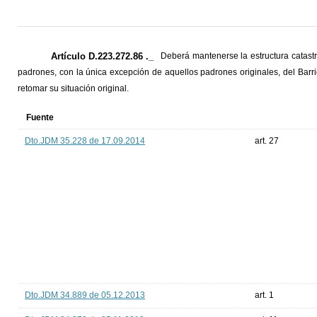
Artículo D.223.272.86 ._
Deberá mantenerse la estructura catastra
padrones, con la única excepción de aquellos padrones originales, del Barr
retomar su situación original.
Fuente
Dto.JDM 35.228 de 17.09.2014
art. 27
Dto.JDM 34.889 de 05.12.2013
art. 1