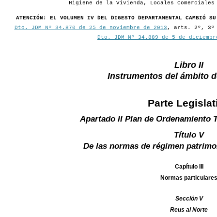
Higiene de la Vivienda, Locales Comerciales
ATENCIÓN: EL VOLUMEN IV DEL DIGESTO DEPARTAMENTAL CAMBIÓ SU
Dto. JDM Nº 34.870 de 25 de noviembre de 2013
, arts. 2º, 3º
Dto. JDM Nº 34.889 de 5 de diciembr
Libro II
Instrumentos del ámbito 
Parte Legislat
Apartado II Plan de Ordenamiento T
Título V
De las normas de régimen patrimo
Capítulo III
Normas particulare
Sección V
Reus al Norte