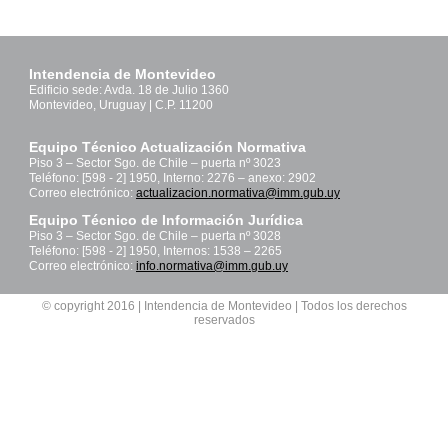
Intendencia de Montevideo
Edificio sede: Avda. 18 de Julio 1360
Montevideo, Uruguay | C.P. 11200
Equipo Técnico Actualización Normativa
Piso 3 – Sector Sgo. de Chile – puerta nº 3023
Teléfono: [598 - 2] 1950, Interno: 2276 – anexo: 2902
Correo electrónico:
actualizacion.normativa@imm.gub.uy
Equipo Técnico de Información Jurídica
Piso 3 – Sector Sgo. de Chile – puerta nº 3028
Teléfono: [598 - 2] 1950, Internos: 1538 – 2265
Correo electrónico:
info.normativa@imm.gub.uy
© copyright 2016 | Intendencia de Montevideo | Todos los derechos
reservados