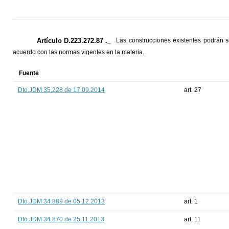
Artículo D.223.272.87 ._
Las construcciones existentes podrán s
acuerdo con las normas vigentes en la materia.
Fuente
Dto.JDM 35.228 de 17.09.2014
art. 27
Dto.JDM 34.889 de 05.12.2013
art. 1
Dto.JDM 34.870 de 25.11.2013
art. 11