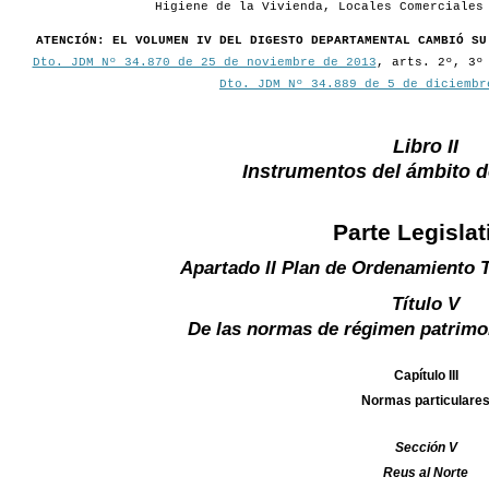
Higiene de la Vivienda, Locales Comerciales
ATENCIÓN: EL VOLUMEN IV DEL DIGESTO DEPARTAMENTAL CAMBIÓ SU
Dto. JDM Nº 34.870 de 25 de noviembre de 2013
, arts. 2º, 3º
Dto. JDM Nº 34.889 de 5 de diciembr
Libro II
Instrumentos del ámbito 
Parte Legislat
Apartado II Plan de Ordenamiento T
Título V
De las normas de régimen patrimo
Capítulo III
Normas particulare
Sección V
Reus al Norte