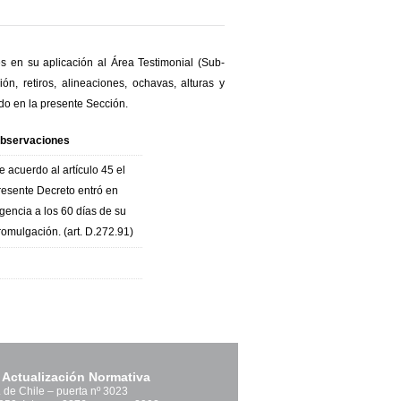
 en su aplicación al Área Testimonial (Sub-
ón, retiros, alineaciones, ochavas, alturas y
ido en la presente Sección.
bservaciones
e acuerdo al artículo 45 el
resente Decreto entró en
igencia a los 60 días de su
romulgación. (art. D.272.91)
 Actualización Normativa
. de Chile – puerta nº 3023