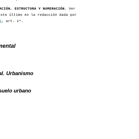
ACIÓN, ESTRUCTURA Y NUMERACIÓN
. Ver
este último en la redacción dada por
3
, art. 1º.
mental
al. Urbanismo
suelo urbano