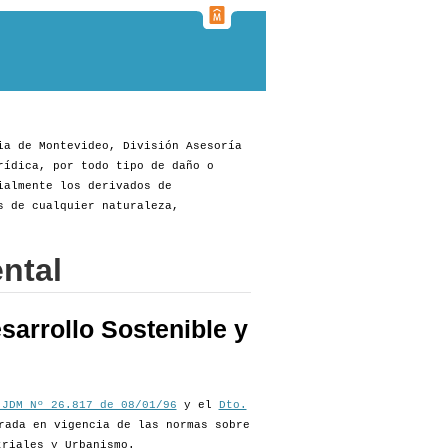
ia de Montevideo, División Asesoría
rídica, por todo tipo de daño o
ialmente los derivados de
s de cualquier naturaleza,
ntal
sarrollo Sostenible y
 JDM Nº 26.817 de 08/01/96
y el
Dto.
rada en vigencia de las normas sobre
triales y Urbanismo.