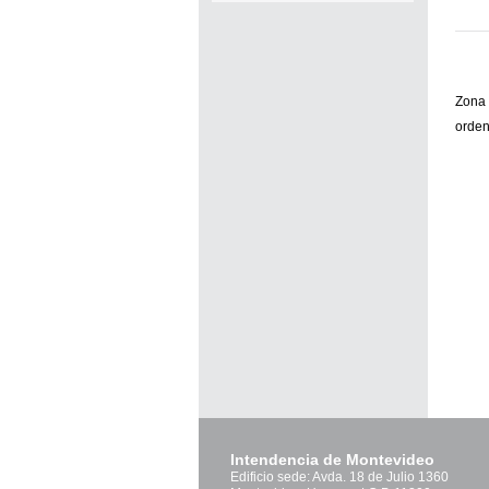
Zona 
orden
Intendencia de Montevideo
Edificio sede: Avda. 18 de Julio 1360