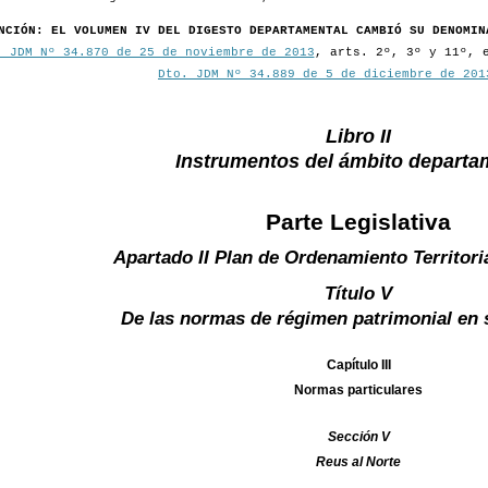
NCIÓN: EL VOLUMEN IV DEL DIGESTO DEPARTAMENTAL CAMBIÓ SU DENOMIN
. JDM Nº 34.870 de 25 de noviembre de 2013
, arts. 2º, 3º y 11º, 
Dto. JDM Nº 34.889 de 5 de diciembre de 201
Libro II
Instrumentos del ámbito departa
Parte Legislativa
Apartado II Plan de Ordenamiento Territori
Título V
De las normas de régimen patrimonial en 
Capítulo III
Normas particulares
Sección V
Reus al Norte