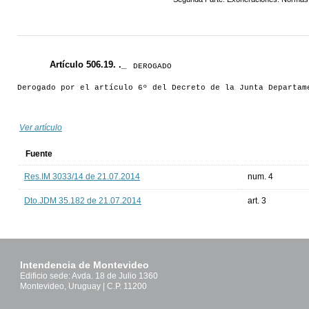
Artículo 506.19. ._
DEROGADO
Derogado por el artículo 6º del Decreto de la Junta Departam
Ver artículo
Fuente
Res.IM 3033/14 de 21.07.2014
num. 4
Dto.JDM 35.182 de 21.07.2014
art. 3
Intendencia de Montevideo
Edificio sede: Avda. 18 de Julio 1360
Montevideo, Uruguay | C.P. 11200