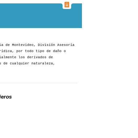
ia de Montevideo, División Asesoría
rídica, por todo tipo de daño o
ialmente los derivados de
s de cualquier naturaleza,
ieros