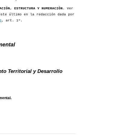
ACIÓN, ESTRUCTURA Y NUMERACIÓN
. Ver
este último en la redacción dada por
3
, art. 1º.
mental
o Territorial y Desarrollo
mental.