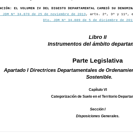
NCIÓN: EL VOLUMEN IV DEL DIGESTO DEPARTAMENTAL CAMBIÓ SU DENOMIN
. JDM Nº 34.870 de 25 de noviembre de 2013
, arts. 2º, 3º y 11º, 
Dto. JDM Nº 34.889 de 5 de diciembre de 201
Libro II
Instrumentos del ámbito departa
Parte Legislativa
Apartado I Directrices Departamentales de Ordenamient
Sostenible.
Capítulo VI
Categorización de Suelo en el Territorio Departa
Sección I
Disposiciones Generales.