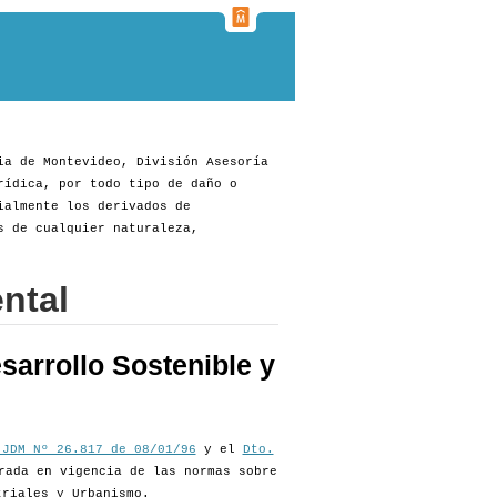
ia de Montevideo, División Asesoría
rídica, por todo tipo de daño o
ialmente los derivados de
s de cualquier naturaleza,
ntal
sarrollo Sostenible y
 JDM Nº 26.817 de 08/01/96
y el
Dto.
rada en vigencia de las normas sobre
triales y Urbanismo.