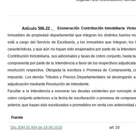
Artículo 506.22 ._
Exoneración Contribución Inmobiliaria Viv
inmuebles de propiedad departamental que integran los distintos barrios mu
está a cargo del Servicio de Escribanía, y los inmuebles que integran, los
características, y que aún no hayan sido enajenados por parte de la Intende
Contribución Inmobiliaria, sus adicionales y tasas de cobro conjunto, hasta t
compraventa por parte de la Intendencia a favor de los respectivos adjudicatar
resolución respectiva. Otorgada la escritura o Promesa de Compraventa, 
impuesto. Los demás Tributos y Precios Departamentales se devengarán a 
adjudicación mediante Resolución de Intendente.
Facultar a la Intendencia a exonerar las deudas existentes por concepto de
cobro conjunto anteriores a la fecha de escrituración o promesa de comprave
anterior, que hayan sido escriturados o prometidos en venta con anterioridad 
Fuente
Dto.JDM 35.904 de 16.06.2016
art. 10