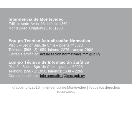
Intendencia de Montevideo
Edificio sede: Avda. 18 de Julio 1360
Montevideo, Uruguay | C.P. 11200
Equipo Técnico Actualización Normativa
Piso 3 – Sector Sgo. de Chile – puerta nº 3023
Teléfono: [598 - 2] 1950, Interno: 2276 – anexo: 2902
Correo electrónico:
actualizacion.normativa@imm.gub.uy
Equipo Técnico de Información Jurídica
Piso 3 – Sector Sgo. de Chile – puerta nº 3028
Teléfono: [598 - 2] 1950, Internos: 1538 – 2265
Correo electrónico:
info.normativa@imm.gub.uy
© copyright 2016 | Intendencia de Montevideo | Todos los derechos
reservados