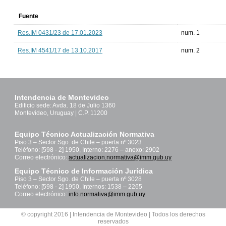
Fuente
Res.IM 0431/23 de 17.01.2023
num. 1
Res.IM 4541/17 de 13.10.2017
num. 2
Intendencia de Montevideo
Edificio sede: Avda. 18 de Julio 1360
Montevideo, Uruguay | C.P. 11200
Equipo Técnico Actualización Normativa
Piso 3 – Sector Sgo. de Chile – puerta nº 3023
Teléfono: [598 - 2] 1950, Interno: 2276 – anexo: 2902
Correo electrónico:
actualizacion.normativa@imm.gub.uy
Equipo Técnico de Información Jurídica
Piso 3 – Sector Sgo. de Chile – puerta nº 3028
Teléfono: [598 - 2] 1950, Internos: 1538 – 2265
Correo electrónico:
info.normativa@imm.gub.uy
© copyright 2016 | Intendencia de Montevideo | Todos los derechos
reservados