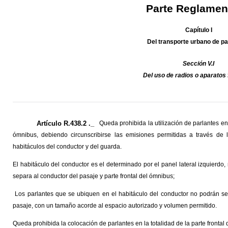
Parte Reglamen
Capítulo I
Del transporte urbano de p
Sección V.I
Del uso de radios o aparatos 
Artículo R.438.2 ._
Queda prohibida la utilización de parlantes en
ómnibus, debiendo circunscribirse las emisiones permitidas a través de 
habitáculos del conductor y del guarda.
El habitáculo del conductor es el determinado por el panel lateral izquierd
separa al conductor del pasaje y parte frontal del ómnibus;
Los parlantes que se ubiquen en el habitáculo del conductor no podrán ser
pasaje, con un tamaño acorde al espacio autorizado y volumen permitido.
Queda prohibida la colocación de parlantes en la totalidad de la parte frontal