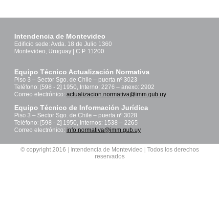
Intendencia de Montevideo
Edificio sede: Avda. 18 de Julio 1360
Montevideo, Uruguay | C.P. 11200
Equipo Técnico Actualización Normativa
Piso 3 – Sector Sgo. de Chile – puerta nº 3023
Teléfono: [598 - 2] 1950, Interno: 2276 – anexo: 2902
Correo electrónico:
actualizacion.normativa@imm.gub.uy
Equipo Técnico de Información Jurídica
Piso 3 – Sector Sgo. de Chile – puerta nº 3028
Teléfono: [598 - 2] 1950, Internos: 1538 – 2265
Correo electrónico:
info.normativa@imm.gub.uy
© copyright 2016 | Intendencia de Montevideo | Todos los derechos
reservados