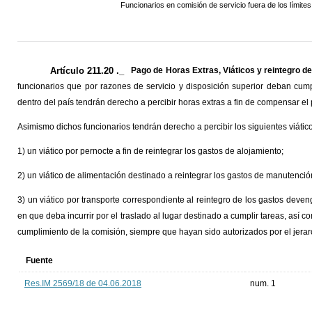
Funcionarios en comisión de servicio fuera de los límit
Artículo 211.20 ._
Pago de Horas Extras, Viáticos y reintegro de
funcionarios que por razones de servicio y disposición superior deban cum
dentro del país tendrán derecho a percibir horas extras a fin de compensar el
Asimismo dichos funcionarios tendrán derecho a percibir los siguientes viáti
1) un viático por pernocte a fin de reintegrar los gastos de alojamiento;
2) un viático de alimentación destinado a reintegrar los gastos de manutenció
3) un viático por transporte correspondiente al reintegro de los gastos deve
en que deba incurrir por el traslado al lugar destinado a cumplir tareas, así c
cumplimiento de la comisión, siempre que hayan sido autorizados por el jerar
Fuente
Res.IM 2569/18 de 04.06.2018
num. 1