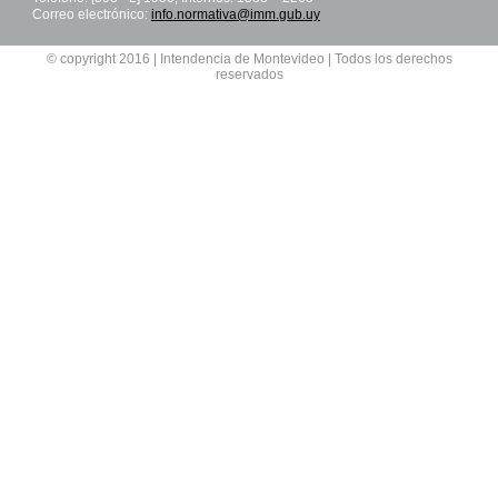
Correo electrónico:
info.normativa@imm.gub.uy
© copyright 2016 | Intendencia de Montevideo | Todos los derechos
reservados