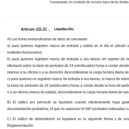
Funcionarios en comisión de servicio fuera de los límit
Artículo 211.21 ._
Liquidación.-
A) Las horas extraordinarias de labor se calcularán:
a) para quienes registren marca de entrada y salida en el día el cálculo 
restantes funcionarios;
b) para quienes registren marca de entrada a sus tareas sin registro de r
efectuará sobre la base de períodos de 24 (veinticuatro) horas a contar desde 
regreso a su oficina o a su domicilio descontándose la carga horaria diaria d
c) para quienes no registren marca de entrada a sus tareas, ni marca de retorn
la base de períodos de 24 (veinticuatro) horas a contar desde la hora de part
o a su oficina (marca de salida), descontándose la carga horaria diaria de su
B) El viático por pernocte se liquidará cuando efectivamente haya ga
documentación probatoria, el que no superará UI 440 (unidades indexadas cua
C) El viático de alimentación se liquidará en la siguiente forma y de a
Reglamentación: