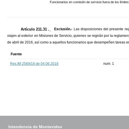
Funcionarios en comisión de servicio fuera de los límit
Artículo 211.31 ._
Exclusión.-
Las disposiciones del presente re
viajen al exterior en Misiones de Servicio, quienes se regirán por la reglam
de abril de 2016, así como a aquellos funcionarios que desempeñen tareas e
Fuente
Res.IM 2569/18 de 04.06.2018
num. 1
Intendencia de Montevideo