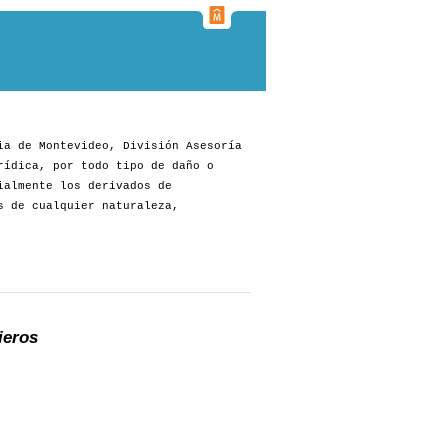
ia de Montevideo, División Asesoría
rídica, por todo tipo de daño o
ialmente los derivados de
s de cualquier naturaleza,
ieros