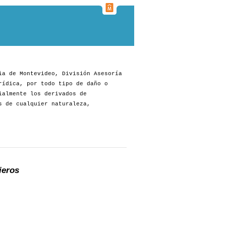
ia de Montevideo, División Asesoría
rídica, por todo tipo de daño o
ialmente los derivados de
s de cualquier naturaleza,
ieros