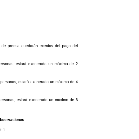
os de prensa quedarán exentas del pago del
personas, estará exonerado un máximo de 2
0 personas, estará exonerado un máximo de 4
 personas, estará exonerado un máximo de 6
bservaciones
t. 1