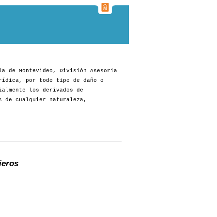
ia de Montevideo, División Asesoría
rídica, por todo tipo de daño o
ialmente los derivados de
s de cualquier naturaleza,
ieros