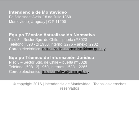
Intendencia de Montevideo
Edificio sede: Avda. 18 de Julio 1360
Montevideo, Uruguay | C.P. 11200
Equipo Técnico Actualización Normativa
Piso 3 – Sector Sgo. de Chile – puerta nº 3023
Teléfono: [598 - 2] 1950, Interno: 2276 – anexo: 2902
Correo electrónico:
actualizacion.normativa@imm.gub.uy
Equipo Técnico de Información Jurídica
Piso 3 – Sector Sgo. de Chile – puerta nº 3028
Teléfono: [598 - 2] 1950, Internos: 1538 – 2265
Correo electrónico:
info.normativa@imm.gub.uy
© copyright 2016 | Intendencia de Montevideo | Todos los derechos
reservados