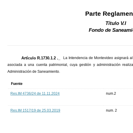
Parte Reglamen
Título V.I
Fondo de Saneami
Artículo R.1730.1.2 ._
La Intendencia de Montevideo asignará a
asociada a una cuenta patrimonial, cuya gestión y administración realiz
Administración de Saneamiento.
Fuente
Res.IM 4736/24 de 11.11.2024
num.2
Res.IM 1517/19 de 25.03.2019
num. 2