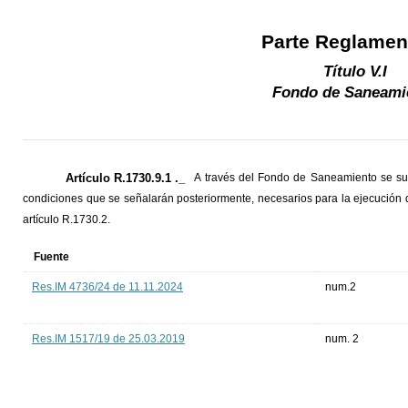
Parte Reglamen
Título V.I
Fondo de Saneami
Artículo R.1730.9.1 ._
A través del Fondo de Saneamiento se sub
condiciones que se señalarán posteriormente, necesarios para la ejecución d
artículo R.1730.2.
Fuente
Res.IM 4736/24 de 11.11.2024
num.2
Res.IM 1517/19 de 25.03.2019
num. 2