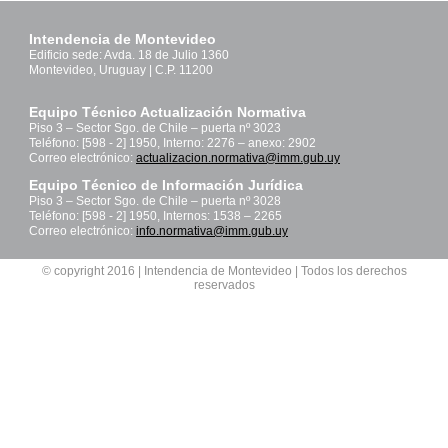
Intendencia de Montevideo
Edificio sede: Avda. 18 de Julio 1360
Montevideo, Uruguay | C.P. 11200
Equipo Técnico Actualización Normativa
Piso 3 – Sector Sgo. de Chile – puerta nº 3023
Teléfono: [598 - 2] 1950, Interno: 2276 – anexo: 2902
Correo electrónico:
actualizacion.normativa@imm.gub.uy
Equipo Técnico de Información Jurídica
Piso 3 – Sector Sgo. de Chile – puerta nº 3028
Teléfono: [598 - 2] 1950, Internos: 1538 – 2265
Correo electrónico:
info.normativa@imm.gub.uy
© copyright 2016 | Intendencia de Montevideo | Todos los derechos
reservados