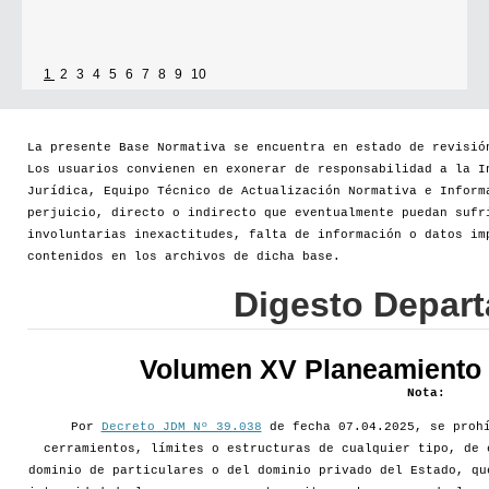
1
2
3
4
5
6
7
8
9
10
La presente Base Normativa se encuentra en estado de revisió
Los usuarios convienen en exonerar de responsabilidad a la I
Jurídica, Equipo Técnico de Actualización Normativa e Inform
perjuicio, directo o indirecto que eventualmente puedan sufr
involuntarias inexactitudes, falta de información o datos im
contenidos en los archivos de dicha base.
Digesto Depar
Volumen XV Planeamiento d
Nota:
Por
Decreto JDM Nº 39.038
de fecha 07.04.2025, se prohí
cerramientos, límites o estructuras de cualquier tipo, de 
dominio de particulares o del dominio privado del Estado, qu