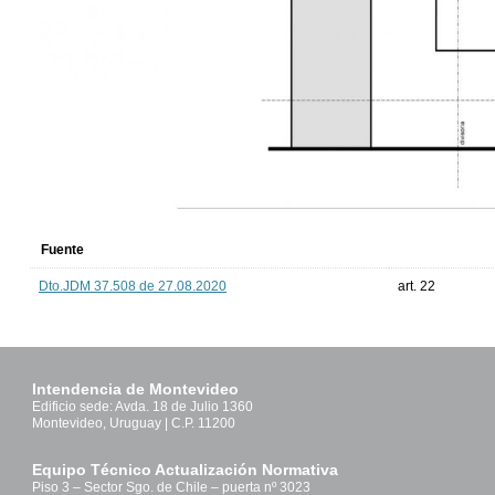
Fuente
Dto.JDM 37.508 de 27.08.2020
art. 22
Intendencia de Montevideo
Edificio sede: Avda. 18 de Julio 1360
Montevideo, Uruguay | C.P. 11200
Equipo Técnico Actualización Normativa
Piso 3 – Sector Sgo. de Chile – puerta nº 3023