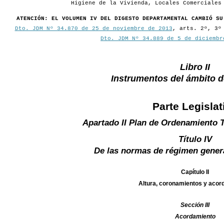
Higiene de la Vivienda, Locales Comerciales
ATENCIÓN: EL VOLUMEN IV DEL DIGESTO DEPARTAMENTAL CAMBIÓ SU
Dto. JDM Nº 34.870 de 25 de noviembre de 2013
, arts. 2º, 3º
Dto. JDM Nº 34.889 de 5 de diciembr
Libro II
Instrumentos del ámbito 
Parte Legislat
Apartado II Plan de Ordenamiento T
Título IV
De las normas de régimen gener
Capítulo II
Altura, coronamientos y aco
Sección III
Acordamiento