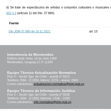
d) Se trate de espectáculos de artistas o conjuntos culturales o musicales 
402.3.3
(articulo 11 del Dto. 37.880).
Fuente
Dto.JDM 37.880 de 10.11.2021
art. 15
Intendencia de Montevideo
Edificio sede: Avda. 18 de Julio 1360
Montevideo, Uruguay | C.P. 11200
Equipo Técnico Actualización Normativa
Piso 3 – Sector Sgo. de Chile – puerta nº 3023
Teléfono: [598 - 2] 1950, Interno: 2276 – anexo: 2902
Correo electrónico:
actualizacion.normativa@imm.gub.uy
Equipo Técnico de Información Jurídica
Piso 3 – Sector Sgo. de Chile – puerta nº 3028
Teléfono: [598 - 2] 1950, Internos: 1538 – 2265
Correo electrónico:
info.normativa@imm.gub.uy