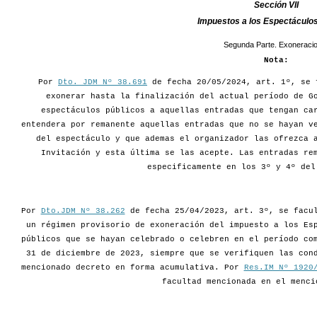
Sección VII
Impuestos a los Espectáculos
Segunda Parte. Exoneraci
Nota:
Por
Dto. JDM Nº 38.691
de fecha 20/05/2024, art. 1º, se 
exonerar hasta la finalización del actual período de G
espectáculos públicos a aquellas entradas que tengan ca
entendera por remanente aquellas entradas que no se hayan v
del espectáculo y que ademas el organizador las ofrezca 
Invitación y esta última se las acepte. Las entradas re
especificamente en los 3º y 4º del
Por
Dto.JDM Nº 38.262
de fecha 25/04/2023, art. 3º, se facul
un régimen provisorio de exoneración del impuesto a los Es
públicos que se hayan celebrado o celebren en el período co
31 de diciembre de 2023, siempre que se verifiquen las con
mencionado decreto en forma acumulativa. Por
Res.IM Nº 1920
facultad mencionada en el menci