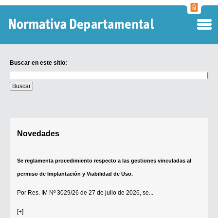
Normati
Departa
Buscar en este sitio:
Buscar
en
este
sitio:
Digesto Departamental
Novedades
TOBEFU
TOTID
Se reglamenta procedimiento respecto a las gestiones vinculadas al
Régimen Punitivo Departamental
permiso de Implantación y Viabilidad de Uso.
Buscar fuentes
Por
Res. IM Nº 3029/26
de 27 de julio de 2026, se...
Contacto
[+]