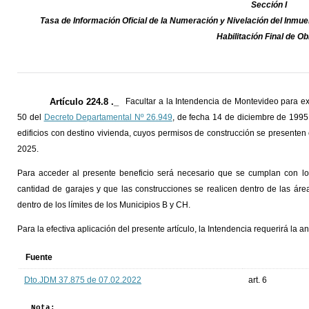
Sección I
Tasa de Información Oficial de la Numeración y Nivelación del Inmu
Habilitación Final de O
Artículo 224.8 ._
Facultar a la Intendencia de Montevideo para ex
50 del
Decreto Departamental Nº 26.949
, de fecha 14 de diciembre de 1995,
edificios con destino vivienda, cuyos permisos de construcción se presenten
2025.
Para acceder al presente beneficio será necesario que se cumplan con los 
cantidad de garajes y que las construcciones se realicen dentro de las áre
dentro de los límites de los Municipios B y CH.
Para la efectiva aplicación del presente artículo, la Intendencia requerirá la
Fuente
Dto.JDM 37.875 de 07.02.2022
art. 6
Nota: