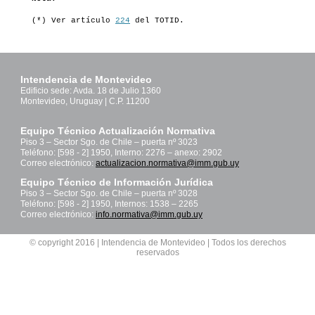
(*) Ver artículo
224
del TOTID.
Intendencia de Montevideo
Edificio sede: Avda. 18 de Julio 1360
Montevideo, Uruguay | C.P. 11200
Equipo Técnico Actualización Normativa
Piso 3 – Sector Sgo. de Chile – puerta nº 3023
Teléfono: [598 - 2] 1950, Interno: 2276 – anexo: 2902
Correo electrónico:
actualizacion.normativa@imm.gub.uy
Equipo Técnico de Información Jurídica
Piso 3 – Sector Sgo. de Chile – puerta nº 3028
Teléfono: [598 - 2] 1950, Internos: 1538 – 2265
Correo electrónico:
info.normativa@imm.gub.uy
© copyright 2016 | Intendencia de Montevideo | Todos los derechos
reservados