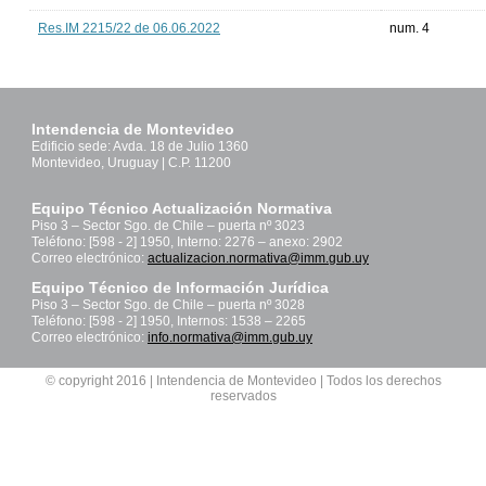
Res.IM 2215/22 de 06.06.2022
num. 4
Intendencia de Montevideo
Edificio sede: Avda. 18 de Julio 1360
Montevideo, Uruguay | C.P. 11200
Equipo Técnico Actualización Normativa
Piso 3 – Sector Sgo. de Chile – puerta nº 3023
Teléfono: [598 - 2] 1950, Interno: 2276 – anexo: 2902
Correo electrónico:
actualizacion.normativa@imm.gub.uy
Equipo Técnico de Información Jurídica
Piso 3 – Sector Sgo. de Chile – puerta nº 3028
Teléfono: [598 - 2] 1950, Internos: 1538 – 2265
Correo electrónico:
info.normativa@imm.gub.uy
© copyright 2016 | Intendencia de Montevideo | Todos los derechos
reservados