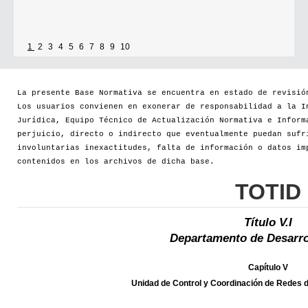
1
2
3
4
5
6
7
8
9
10
La presente Base Normativa se encuentra en estado de revisió
Los usuarios convienen en exonerar de responsabilidad a la I
Jurídica, Equipo Técnico de Actualización Normativa e Inform
perjuicio, directo o indirecto que eventualmente puedan sufr
involuntarias inexactitudes, falta de información o datos im
contenidos en los archivos de dicha base.
TOTID
Título V.I
Departamento de Desarro
Capítulo V
Unidad de Control y Coordinación de Redes d