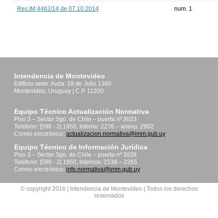
Res.IM 4462/14 de 07.10.2014
num. 1
Intendencia de Montevideo
Edificio sede: Avda. 18 de Julio 1360
Montevideo, Uruguay | C.P. 11200
Equipo Técnico Actualización Normativa
Piso 3 – Sector Sgo. de Chile – puerta nº 3023
Teléfono: [598 - 2] 1950, Interno: 2276 – anexo: 2902
Correo electrónico:
actualizacion.normativa@imm.gub.uy
Equipo Técnico de Información Jurídica
Piso 3 – Sector Sgo. de Chile – puerta nº 3028
Teléfono: [598 - 2] 1950, Internos: 1538 – 2265
Correo electrónico:
info.normativa@imm.gub.uy
© copyright 2016 | Intendencia de Montevideo | Todos los derechos
reservados