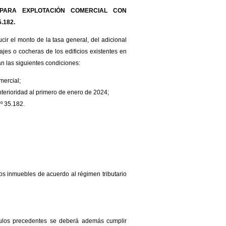
PARA EXPLOTACIÓN COMERCIAL CON
.182.
cir el monto de la tasa general, del adicional
ajes o cocheras de los edificios existentes en
 las siguientes condiciones:
mercial;
terioridad al primero de enero de 2024;
º 35.182.
los inmuebles de acuerdo al régimen tributario
ículos precedentes se deberá además cumplir