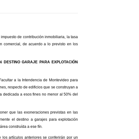
impuesto de contribución inmobiliaria, la tasa
ón comercial, de acuerdo a lo previsto en los
ON DESTINO GARAJE PARA EXPLOTACIÓN
acultar a la Intendencia de Montevideo para
nes, respecto de edificios que se construyan a
rea dedicada a esos fines no menor al 50% del
oner que las exoneraciones previstas en las
mente el destino a garajes para explotación
área construída a ese fín.
os artículos anteriores se conferirán por un