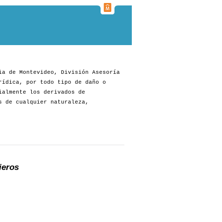
ia de Montevideo, División Asesoría
rídica, por todo tipo de daño o
ialmente los derivados de
s de cualquier naturaleza,
ieros