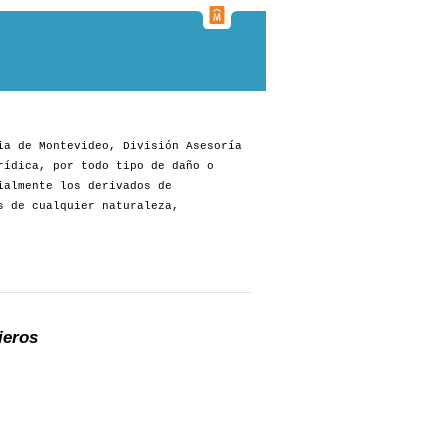
ia de Montevideo, División Asesoría
rídica, por todo tipo de daño o
ialmente los derivados de
s de cualquier naturaleza,
ieros