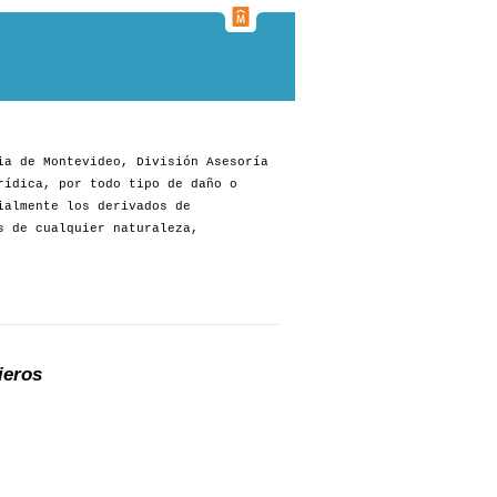
ia de Montevideo, División Asesoría
rídica, por todo tipo de daño o
ialmente los derivados de
s de cualquier naturaleza,
ieros