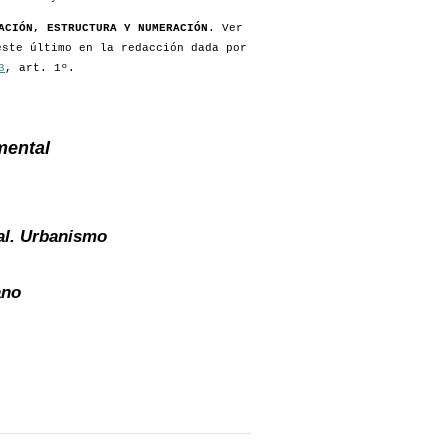
ACIÓN, ESTRUCTURA Y NUMERACIÓN
. Ver
este último en la redacción dada por
3
, art. 1º.
mental
al. Urbanismo
ano