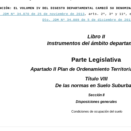
NCIÓN: EL VOLUMEN IV DEL DIGESTO DEPARTAMENTAL CAMBIÓ SU DENOMIN
. JDM Nº 34.870 de 25 de noviembre de 2013
, arts. 2º, 3º y 11º, 
Dto. JDM Nº 34.889 de 5 de diciembre de 201
Libro II
Instrumentos del ámbito departa
Parte Legislativa
Apartado II Plan de Ordenamiento Territori
Título VIII
De las normas en Suelo Suburb
Sección II
Disposiciones generales
Condiciones de ocupación del suelo