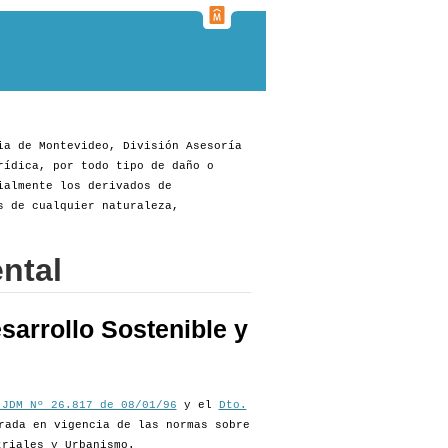
ia de Montevideo, División Asesoría
rídica, por todo tipo de daño o
ialmente los derivados de
s de cualquier naturaleza,
ntal
sarrollo Sostenible y
 JDM Nº 26.817 de 08/01/96
y el
Dto.
rada en vigencia de las normas sobre
triales y Urbanismo.