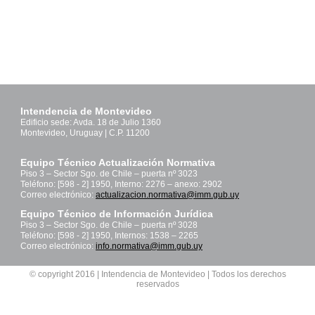
Intendencia de Montevideo
Edificio sede: Avda. 18 de Julio 1360
Montevideo, Uruguay | C.P. 11200
Equipo Técnico Actualización Normativa
Piso 3 – Sector Sgo. de Chile – puerta nº 3023
Teléfono: [598 - 2] 1950, Interno: 2276 – anexo: 2902
Correo electrónico:
actualizacion.normativa@imm.gub.uy
Equipo Técnico de Información Jurídica
Piso 3 – Sector Sgo. de Chile – puerta nº 3028
Teléfono: [598 - 2] 1950, Internos: 1538 – 2265
Correo electrónico:
info.normativa@imm.gub.uy
© copyright 2016 | Intendencia de Montevideo | Todos los derechos
reservados