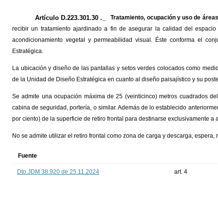
Artículo D.223.301.30 ._
Tratamiento, ocupación y uso de áreas 
recibir un tratamiento ajardinado a fin de asegurar la calidad del espacio
acondicionamiento vegetal y permeabilidad visual. Éste conforma el co
Estratégica.
La ubicación y diseño de las pantallas y setos verdes colocados como medid
de la Unidad de Diseño Estratégica en cuanto al diseño paisajístico y su post
Se admite una ocupación máxima de 25 (veinticinco) metros cuadrados del re
cabina de seguridad, portería, o similar. Además de lo establecido anterior
por ciento) de la superficie de retiro frontal para destinarse exclusivamente 
No se admite utilizar el retiro frontal como zona de carga y descarga, espera
Fuente
Dto.JDM 38.920 de 25.11.2024
art. 4