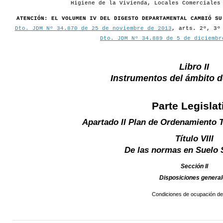
Higiene de la Vivienda, Locales Comerciales
ATENCIÓN: EL VOLUMEN IV DEL DIGESTO DEPARTAMENTAL CAMBIÓ SU
Dto. JDM Nº 34.870 de 25 de noviembre de 2013
, arts. 2º, 3º
Dto. JDM Nº 34.889 de 5 de diciembr
Libro II
Instrumentos del ámbito 
Parte Legislat
Apartado II Plan de Ordenamiento T
Título VIII
De las normas en Suelo
Sección II
Disposiciones genera
Condiciones de ocupación del