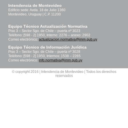
Intendencia de Montevideo
Edificio sede: Avda. 18 de Julio 1360
Montevideo, Uruguay | C.P. 11200
Equipo Técnico Actualización Normativa
Piso 3 – Sector Sgo. de Chile – puerta nº 3023
Teléfono: [598 - 2] 1950, Interno: 2276 – anexo: 2902
Correo electrónico:
actualizacion.normativa@imm.gub.uy
Equipo Técnico de Información Jurídica
Piso 3 – Sector Sgo. de Chile – puerta nº 3028
Teléfono: [598 - 2] 1950, Internos: 1538 – 2265
Correo electrónico:
info.normativa@imm.gub.uy
© copyright 2016 | Intendencia de Montevideo | Todos los derechos
reservados