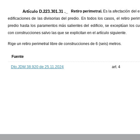
Artículo D.223.301.31 ._
Retiro perimetral.
Es la afectación del e
edificaciones de las divisorias del predio. En todos los casos, el retiro pe
predio hasta los paramentos más salientes del edificio, se exceptúan los c
con construcciones salvo las que se explicitan en el artículo siguiente.
Rige un retiro perimetral libre de construcciones de 6 (seis) metros.
Fuente
Dto.JDM 38.920 de 25.11.2024
art. 4