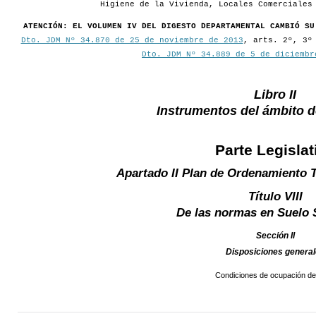
Higiene de la Vivienda, Locales Comerciales
ATENCIÓN: EL VOLUMEN IV DEL DIGESTO DEPARTAMENTAL CAMBIÓ SU
Dto. JDM Nº 34.870 de 25 de noviembre de 2013
, arts. 2º, 3º
Dto. JDM Nº 34.889 de 5 de diciembr
Libro II
Instrumentos del ámbito 
Parte Legislat
Apartado II Plan de Ordenamiento T
Título VIII
De las normas en Suelo
Sección II
Disposiciones genera
Condiciones de ocupación del