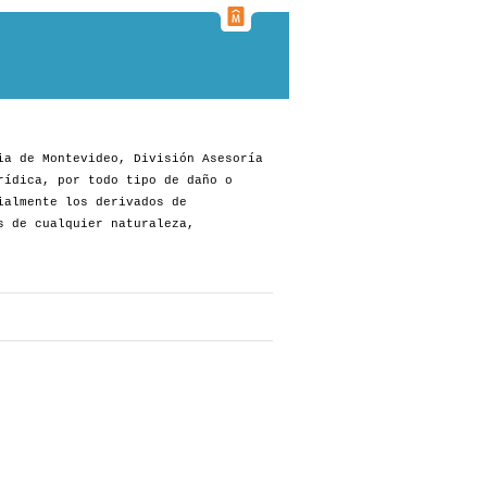
ia de Montevideo, División Asesoría
rídica, por todo tipo de daño o
ialmente los derivados de
s de cualquier naturaleza,