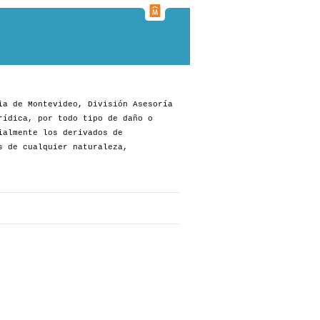
ia de Montevideo, División Asesoría
rídica, por todo tipo de daño o
ialmente los derivados de
s de cualquier naturaleza,