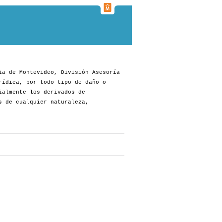
ia de Montevideo, División Asesoría
rídica, por todo tipo de daño o
ialmente los derivados de
s de cualquier naturaleza,