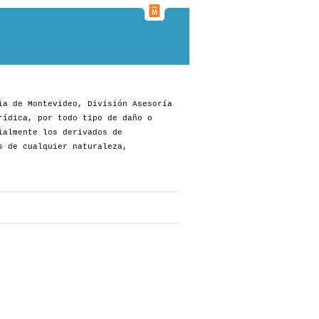
ia de Montevideo, División Asesoría
rídica, por todo tipo de daño o
ialmente los derivados de
s de cualquier naturaleza,