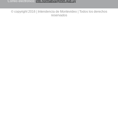
Correo electrónico:
info.normativa@imm.gub.uy
© copyright 2016 | Intendencia de Montevideo | Todos los derechos
reservados