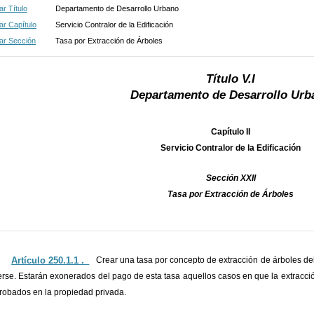
r Título
Departamento de Desarrollo Urbano
r Capítulo
Servicio Contralor de la Edificación
ar Sección
Tasa por Extracción de Árboles
Título V.I
Departamento de Desarrollo Urb
Capítulo II
Servicio Contralor de la Edificación
Sección XXII
Tasa por Extracción de Árboles
Artículo 250.1.1 ._
Crear una tasa por concepto de extracción de árboles de
erse. Estarán exonerados del pago de esta tasa aquellos casos en que la extracci
obados en la propiedad privada.