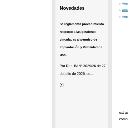
Arma
Novedades
Arma
Arm
Se reglamenta procedimiento
respecto a las gestiones
vinculadas al permiso de
Implantación y Viabilidad de
Uso.
Por
Res. IM Nº 3029/26
de 27
de julio de 2026, se...
[+]
extra
compr