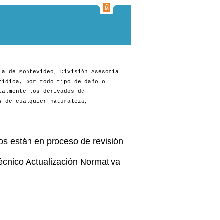
ia de Montevideo, División Asesoría
rídica, por todo tipo de daño o
ialmente los derivados de
s de cualquier naturaleza,
os están en proceso de revisión
écnico Actualización Normativa