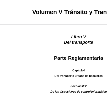
Volumen V Tránsito y Tran
Libro V
Del transporte
Parte Reglamentaria
Capítulo I
Del transporte urbano de pasajeros
Sección III.2
De los dispositivos de control informático