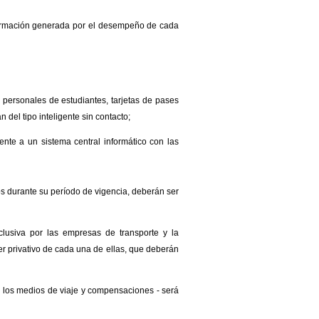
nformación generada por el desempeño de cada
 personales de estudiantes, tarjetas de pases
án del tipo inteligente sin contacto;
te a un sistema central informático con las
ios durante su período de vigencia, deberán ser
clusiva por las empresas de transporte y la
r privativo de cada una de ellas, que deberán
s los medios de viaje y compensaciones - será