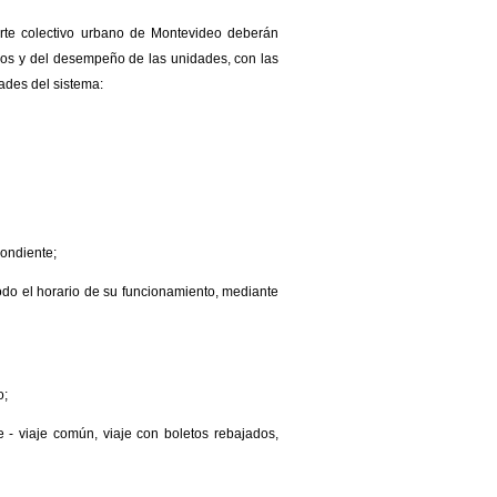
rte colectivo urbano de Montevideo deberán
jeros y del desempeño de las unidades, con las
dades del sistema:
pondiente;
odo el horario de su funcionamiento, mediante
o;
 - viaje común, viaje con boletos rebajados,