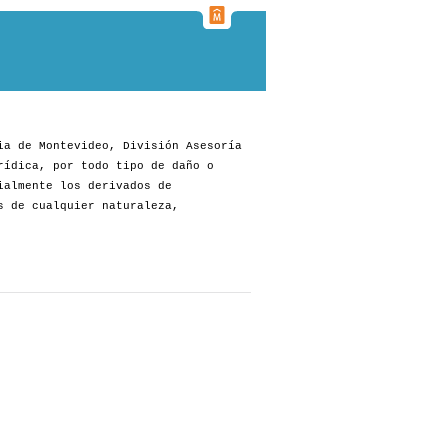
ia de Montevideo, División Asesoría
rídica, por todo tipo de daño o
ialmente los derivados de
s de cualquier naturaleza,