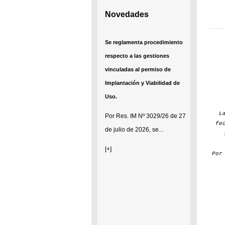
Novedades
Se reglamenta procedimiento
respecto a las gestiones
vinculadas al permiso de
Implantación y Viabilidad de
Uso.
L
Por
Res. IM Nº 3029/26
de 27
fe
de julio de 2026, se...
[+]
Po