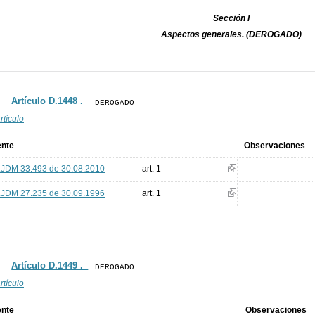
Sección I
Aspectos generales. (DEROGADO)
Artículo D.1448 ._
DEROGADO
rtículo
ente
Observaciones
.JDM 33.493 de 30.08.2010
art. 1
.JDM 27.235 de 30.09.1996
art. 1
Artículo D.1449 ._
DEROGADO
rtículo
ente
Observaciones