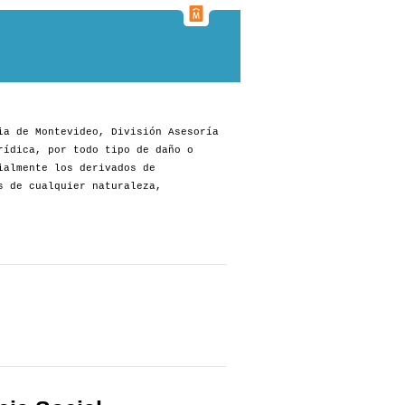
ia de Montevideo, División Asesoría
rídica, por todo tipo de daño o
ialmente los derivados de
s de cualquier naturaleza,