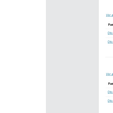
Ver a
Fu
Dto
Dto
Ver a
Fu
Dto
Dto