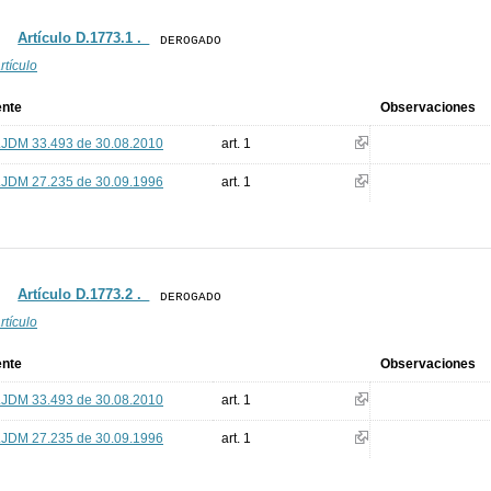
Artículo D.1773.1 ._
DEROGADO
rtículo
ente
Observaciones
.JDM 33.493 de 30.08.2010
art. 1
.JDM 27.235 de 30.09.1996
art. 1
Artículo D.1773.2 ._
DEROGADO
rtículo
ente
Observaciones
.JDM 33.493 de 30.08.2010
art. 1
.JDM 27.235 de 30.09.1996
art. 1