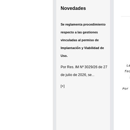
Novedades
Se reglamenta procedimiento
respecto a las gestiones
vinculadas al permiso de
Implantación y Viabilidad de
Uso.
L
Por
Res. IM Nº 3029/26
de 27
fe
de julio de 2026, se...
[+]
Po