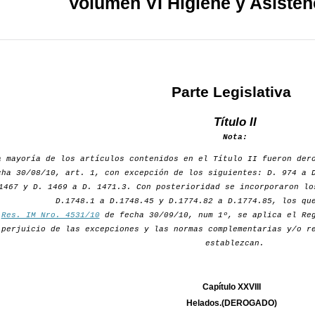
Volumen VI Higiene y Asisten
Parte Legislativa
Título II
Nota:
a mayoría de los artículos contenidos en el Título II fueron de
cha 30/08/10, art. 1, con excepción de los siguientes: D. 974 a 
1467 y D. 1469 a D. 1471.3. Con posterioridad se incorporaron lo
D.1748.1 a D.1748.45 y D.1774.82 a D.1774.85, los qu
r
Res. IM Nro. 4531/10
de fecha 30/09/10, num 1º, se aplica el Reg
perjuicio de las excepciones y las normas complementarias y/o r
establezcan.
Capítulo XXVIII
Helados.(DEROGADO)