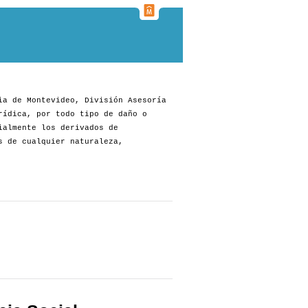
ia de Montevideo, División Asesoría
rídica, por todo tipo de daño o
ialmente los derivados de
s de cualquier naturaleza,