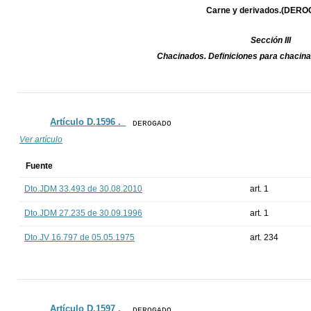
Carne y derivados.(DER
Sección III
Chacinados. Definiciones para chaci
Artículo D.1596 ._
DEROGADO
Ver artículo
Fuente
Dto.JDM 33.493 de 30.08.2010
art. 1
Dto.JDM 27.235 de 30.09.1996
art. 1
Dto.JV 16.797 de 05.05.1975
art. 234
Artículo D.1597 ._
DEROGADO