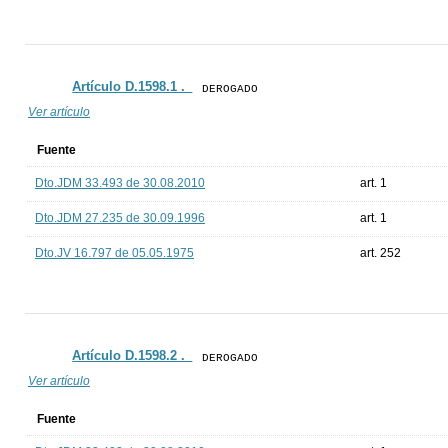
Artículo D.1598.1 ._
DEROGADO
Ver artículo
Fuente
Dto.JDM 33.493 de 30.08.2010
art. 1
Dto.JDM 27.235 de 30.09.1996
art. 1
Dto.JV 16.797 de 05.05.1975
art. 252
Artículo D.1598.2 ._
DEROGADO
Ver artículo
Fuente