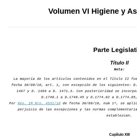
Volumen VI Higiene y As
Parte Legislat
Título II
Nota:
La mayoría de los artículos contenidos en el Título II fu
fecha 30/08/10, art. 1, con excepción de los siguientes: D
1467 y D. 1469 a D. 1471.3. Con posterioridad se incorpo
D.1748.1 a D.1748.45 y D.1774.82 a D.1774.85
Por
Res. IM Nro. 4531/10
de fecha 30/09/10, num 1º, se aplic
perjuicio de las excepciones y las normas complementari
establezcan.
Capítulo XIII