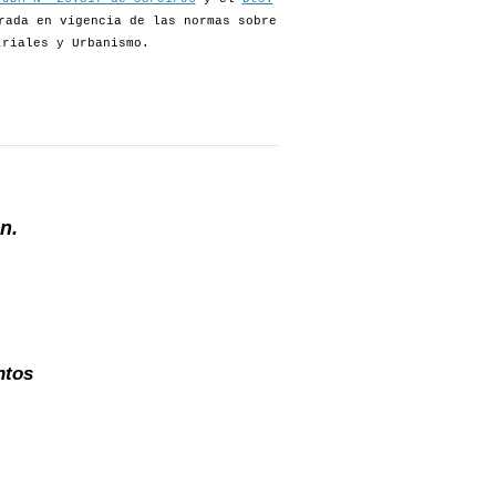
rada en vigencia de las normas sobre
triales y Urbanismo.
n.
ntos