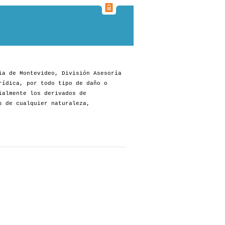
ia de Montevideo, División Asesoría
rídica, por todo tipo de daño o
ialmente los derivados de
s de cualquier naturaleza,