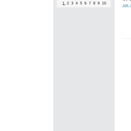
1
2
3
4
5
6
7
8
9
10
JDM 