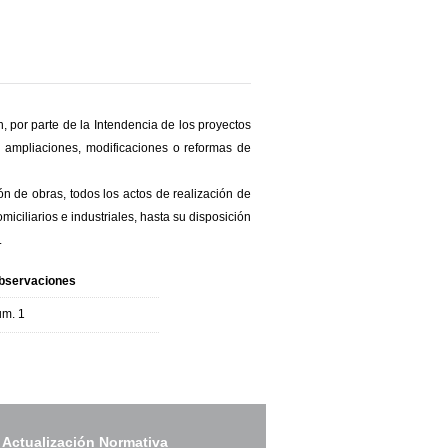
n, por parte de la Intendencia de los proyectos
, ampliaciones, modificaciones o reformas de
ión de obras, todos los actos de realización de
iciliarios e industriales, hasta su disposición
.
bservaciones
um. 1
 Actualización Normativa