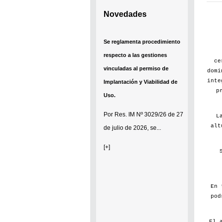
Novedades
Se reglamenta procedimiento
respecto a las gestiones
ce
vinculadas al permiso de
domi
inte
Implantación y Viabilidad de
p
Uso.
Por
Res. IM Nº 3029/26
de 27
L
alt
de julio de 2026, se...
[+]
En 
pod
El 