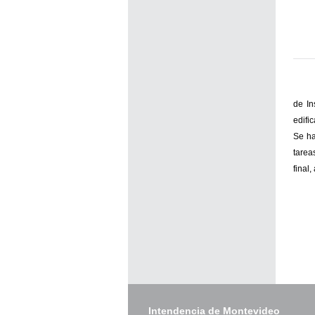
de In
edifi
Se ha
tarea
final
Intendencia de Montevideo