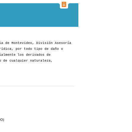
ia de Montevideo, División Asesoría
rídica, por todo tipo de daño o
ialmente los derivados de
s de cualquier naturaleza,
DO)