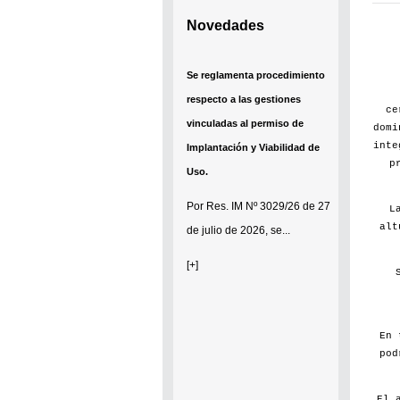
Novedades
Se reglamenta procedimiento
respecto a las gestiones
ce
vinculadas al permiso de
domi
inte
Implantación y Viabilidad de
p
Uso.
Por
Res. IM Nº 3029/26
de 27
L
alt
de julio de 2026, se...
[+]
En 
pod
El 