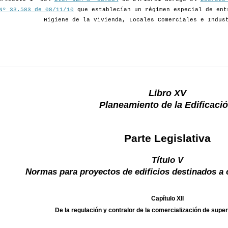
Nº 33.583 de 08/11/10
que establecían un régimen especial de ent
Higiene de la Vivienda, Locales Comerciales e Indus
Libro XV
Planeamiento de la Edificació
Parte Legislativa
Título V
Normas para proyectos de edificios destinados a 
Capítulo XII
De la regulación y contralor de la comercialización de s