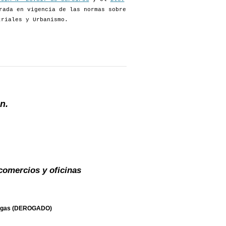
rada en vigencia de las normas sobre
triales y Urbanismo.
n.
comercios y oficinas
upergas (DEROGADO)