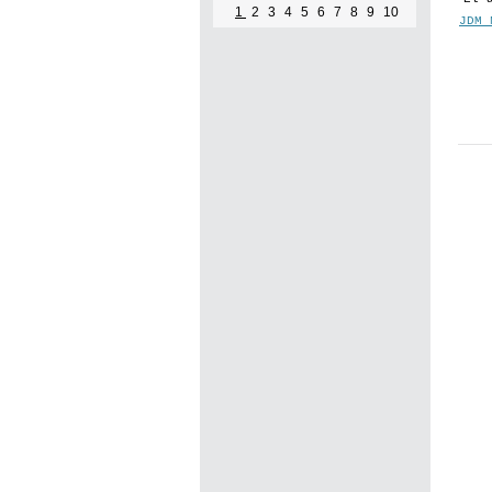
1
2
3
4
5
6
7
8
9
10
JDM 