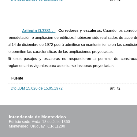
Artículo D.3381 ._
Corredores y escaleras.
Cuando los corredor
remodelación o ampliación de edificios, hubiesen sido realizados de acuerd
al 14 de diciembre de 1972 podrá admitirse su mantenimiento en las condiciones
lo permiten las características de las ampliaciones proyectadas.
Si esos pasajes y escaleras no respondieren a permiso de construcc
reglamentarias vigentes para autorizarse las obras proyectadas.
Fuente
Dto.JDM 15.620 de 15.05.1972
art. 72
Intendencia de Montevideo
Edificio sede: Avda. 18 de Julio 1360
Montevideo, Uruguay | C.P. 11200