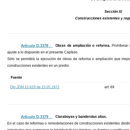
Sección XI
Construcciones existentes y reg
Artículo D.3378 ._
Obras de ampliación o reforma.
Prohíbese e
ajuste a lo dispuesto en el presente Capítulo.
Sólo se permitirá la ejecución de obras de reforma o ampliación que mejor
construcciones existentes en un predio.
Fuente
Dto.JDM 15.620 de 15.05.1972
art. 69
Artículo D.3379 ._
Claraboyas y banderolas altas.
En el caso de reformas o remodelaciones de construcciones existentes destin