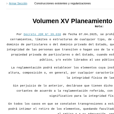
Armar Sección
Construcciones existentes y regularizaciones
Volumen XV Planeamiento d
Nota:
Por
Decreto JDM Nº 39.038
de fecha 07.04.2025, se prohí
cerramientos, límites o estructuras de cualquier tipo, de 
dominio de particulares o del dominio privado del Estado, qu
integridad de las personas que transiten o hagan uso de la v
propiedad privada de particulares o del Estado, cuando es
público, y/o estén librados al uso públic
La reglamentación podrá establecer los elementos cuya ins
altura, composición o, en general, por cualquier caracterís
la integridad física de la
Sin perjuicio de lo anterior, declárase que tienen dicho
cortantes de acuerdo a la reglamentación referida, con
significativo para la integridad fís
En todos los casos en que se constaten transgresiones a est
podrá intimar el retiro de los elementos, quedando facultad