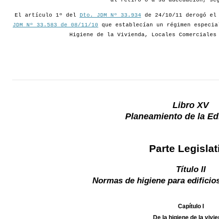
al retiro o a su adecuación, se
El artículo 1º del
Dto. JDM Nº 33.934
de 24/10/11 derogó e
JDM Nº 33.583 de 08/11/10
que establecían un régimen especia
Higiene de la Vivienda, Locales Comerciales
Libro XV
Planeamiento de la Edi
Parte Legislat
Título II
Normas de higiene para edificio
Capítulo I
De la higiene de la vivi