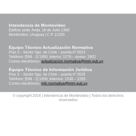
Intendencia de Montevideo
Edificio sede: Avda. 18 de Julio 1360
Montevideo, Uruguay | C.P. 11200
Equipo Técnico Actualización Normativa
Piso 3 – Sector Sgo. de Chile – puerta nº 3023
Teléfono: [598 - 2] 1950, Interno: 2276 – anexo: 2902
Correo electrónico:
actualizacion.normativa@imm.gub.uy
Equipo Técnico de Información Jurídica
Piso 3 – Sector Sgo. de Chile – puerta nº 3028
Teléfono: [598 - 2] 1950, Internos: 1538 – 2265
Correo electrónico:
info.normativa@imm.gub.uy
© copyright 2016 | Intendencia de Montevideo | Todos los derechos
reservados