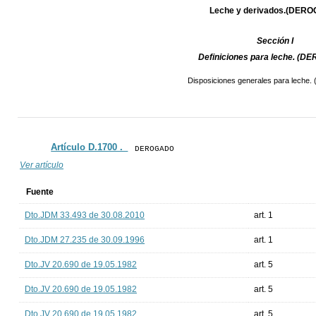
Leche y derivados.(DER
Sección I
Definiciones para leche. (
Disposiciones generales para lech
Artículo D.1700 ._
DEROGADO
Ver artículo
Fuente
Dto.JDM 33.493 de 30.08.2010
art. 1
Dto.JDM 27.235 de 30.09.1996
art. 1
Dto.JV 20.690 de 19.05.1982
art. 5
Dto.JV 20.690 de 19.05.1982
art. 5
Dto.JV 20.690 de 19.05.1982
art. 5