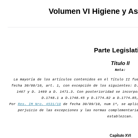
Volumen VI Higiene y As
Parte Legislat
Título II
Nota:
La mayoría de los artículos contenidos en el Título II fu
fecha 30/08/10, art. 1, con excepción de los siguientes: D
1467 y D. 1469 a D. 1471.3. Con posterioridad se incorpo
D.1748.1 a D.1748.45 y D.1774.82 a D.1774.85
Por
Res. IM Nro. 4531/10
de fecha 30/09/10, num 1º, se aplic
perjuicio de las excepciones y las normas complementari
establezcan.
Capítulo XVI