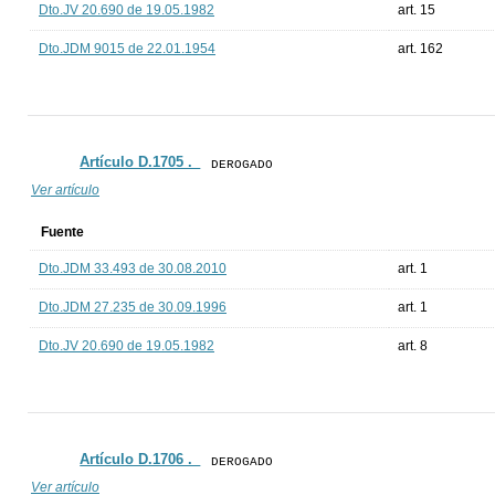
Dto.JV 20.690 de 19.05.1982
art. 15
Dto.JDM 9015 de 22.01.1954
art. 162
Artículo D.1705 ._
DEROGADO
Ver artículo
Fuente
Dto.JDM 33.493 de 30.08.2010
art. 1
Dto.JDM 27.235 de 30.09.1996
art. 1
Dto.JV 20.690 de 19.05.1982
art. 8
Artículo D.1706 ._
DEROGADO
Ver artículo