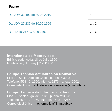
Fuente
Dto.JDM 33.493 de 30.08.2010
art. 1
Dto.JDM 27.235 de 30.09.1996
art. 1
Dto.JV 16.797 de 05.05.1975
art. 98
Intendencia de Montevideo
Edificio sede: Avda. 18 de Julio 1360
Montevideo, Uruguay | C.P. 11200
Equipo Técnico Actualización Normativa
Piso 3 – Sector Sgo. de Chile – puerta nº 3023
Teléfono: [598 - 2] 1950, Interno: 2276 – anexo: 2902
Correo electrónico:
actualizacion.normativa@imm.gub.uy
Equipo Técnico de Información Jurídica
Piso 3 – Sector Sgo. de Chile – puerta nº 3028
Teléfono: [598 - 2] 1950, Internos: 1538 – 2265
Correo electrónico:
info.normativa@imm.gub.uy