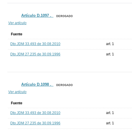
Artículo D.1097 ._
DEROGADO
Ver artículo
Fuente
Dto.JDM 33.493 de 30.08.2010
art. 1
Dto.JDM 27.235 de 30.09.1996
art. 1
Artículo D.1098 ._
DEROGADO
Ver artículo
Fuente
Dto.JDM 33.493 de 30.08.2010
art. 1
Dto.JDM 27.235 de 30.09.1996
art. 1