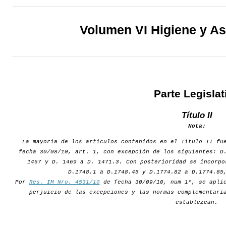
Volumen VI Higiene y As
Parte Legislat
Título II
Nota:
La mayoría de los artículos contenidos en el Título II fu
fecha 30/08/10, art. 1, con excepción de los siguientes: D
1467 y D. 1469 a D. 1471.3. Con posterioridad se incorpo
D.1748.1 a D.1748.45 y D.1774.82 a D.1774.85
Por
Res. IM Nro. 4531/10
de fecha 30/09/10, num 1º, se aplic
perjuicio de las excepciones y las normas complementari
establezcan.