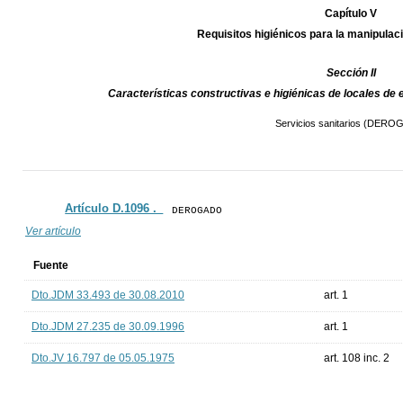
Capítulo V
Requisitos higiénicos para la manipulaci
Sección II
Características constructivas e higiénicas de locales 
Servicios sanitarios (DER
Artículo D.1096 ._
DEROGADO
Ver artículo
Fuente
Dto.JDM 33.493 de 30.08.2010
art. 1
Dto.JDM 27.235 de 30.09.1996
art. 1
Dto.JV 16.797 de 05.05.1975
art. 108 inc. 2